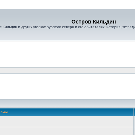
Остров Кильдин
е Кильдин и других уголках русского севера и его обитателях: история, экспед
Темы