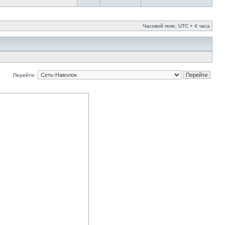
Часовой пояс: UTC + 4 часа
Перейти: