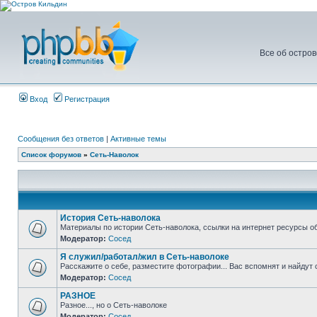
Все об остров
Вход
Регистрация
Сообщения без ответов
|
Активные темы
Список форумов
»
Сеть-Наволок
История Сеть-наволока
Материалы по истории Сеть-наволока, ссылки на интернет ресурсы о
Модератор:
Сосед
Я служил/работал/жил в Сеть-наволоке
Расскажите о себе, разместите фотографии... Вас вспомнят и найдут 
Модератор:
Сосед
РАЗНОЕ
Разное..., но о Сеть-наволоке
Модератор:
Сосед