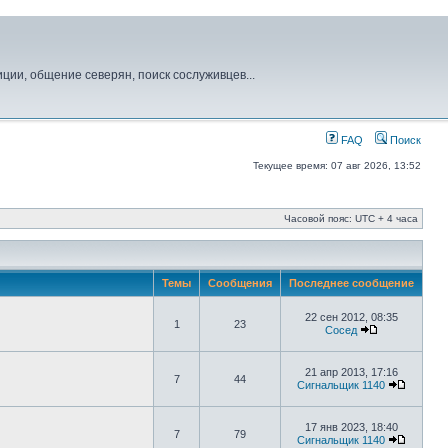
иции, общение северян, поиск сослуживцев...
FAQ
Поиск
Текущее время: 07 авг 2026, 13:52
Часовой пояс: UTC + 4 часа
Темы
Сообщения
Последнее сообщение
22 сен 2012, 08:35
1
23
Сосед
21 апр 2013, 17:16
7
44
Сигнальщик 1140
17 янв 2023, 18:40
7
79
Сигнальщик 1140