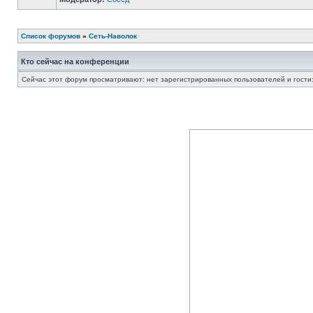
Список форумов
»
Сеть-Наволок
Кто сейчас на конференции
Сейчас этот форум просматривают: нет зарегистрированных пользователей и гости: