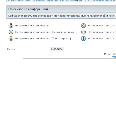
Кто сейчас на конференции
Сейчас этот форум просматривают: нет зарегистрированных пользователей и гости:
Непрочитанные сообщения
Нет непрочитанных с
Непрочитанные сообщения [ Популярная тема ]
Нет непрочитанных со
Непрочитанные сообщения [ Тема закрыта ]
Нет непрочитанных со
Найти:
Powered 
Рус